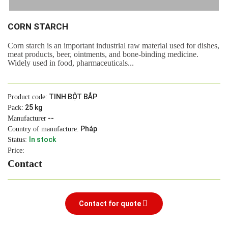
CORN STARCH
Corn starch is an important industrial raw material used for dishes,
meat products, beer, ointments, and bone-binding medicine.
Widely used in food, pharmaceuticals...
TINH BỘT BẮP
Product code:
25 kg
Pack:
--
Manufacturer
Pháp
Country of manufacture:
In stock
Status:
Price:
Contact
Contact for quote