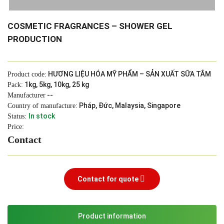
COSMETIC FRAGRANCES – SHOWER GEL
PRODUCTION
HƯƠNG LIỆU HÓA MỸ PHẨM – SẢN XUẤT SỮA TẮM
Product code:
1kg, 5kg, 10kg, 25 kg
Pack:
--
Manufacturer
Pháp, Đức, Malaysia, Singapore
Country of manufacture:
In stock
Status:
Price:
Contact
Contact for quote
Product information