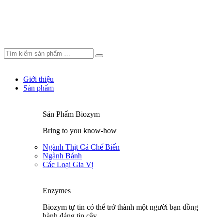
Giới thiệu
Sản phẩm
Sản Phẩm Biozym
Bring to you know-how
Ngành Thịt Cá Chế Biến
Ngành Bánh
Các Loại Gia Vị
Enzymes
Biozym tự tin có thể trở thành một người bạn đồng
hành đáng tin cậy