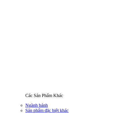
Các Sản Phẩm Khác
Ngành bánh
Sản phẩm đặc biệt khác