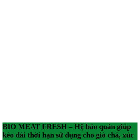
BIO MEAT FRESH – Hệ bảo quản giúp
kéo dài thời hạn sử dụng cho giò chả, xúc