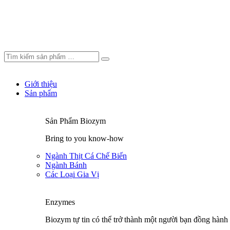
Giới thiệu
Sản phẩm
Sản Phẩm Biozym
Bring to you know-how
Ngành Thịt Cá Chế Biến
Ngành Bánh
Các Loại Gia Vị
Enzymes
Biozym tự tin có thể trở thành một người bạn đồng hành 