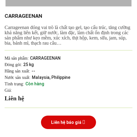
CARRAGEENAN
Carrageenan đóng vai trò là chất tạo gel, tạo cấu trúc, tăng cường
khả năng liên kết, giữ nước, làm đặc, làm chất ổn định trong các
sản phẩm như kẹo mềm, xúc xích, thịt hộp, kem, sữa, jam, súp,
bia, bánh mì, thạch rau câu…
CARRAGEENAN
Mã sản phẩm:
25 kg
Đóng gói:
--
Hãng sản xuất:
Malaysia, Philippine
Nước sản xuất:
Còn hàng
Tình trạng:
Giá:
Liên hệ
Liên hệ báo giá