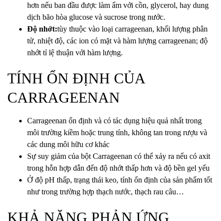
hơn nếu ban đầu được làm ẩm với cồn, glycerol, hay dung
dịch bão hòa glucose và sucrose trong nước.
Độ nhớt:
tùy thuộc vào loại carrageenan, khối lượng phân
tử, nhiệt độ, các ion có mặt và hàm lượng carrageenan; độ
nhớt tỉ lệ thuận với hàm lượng.
TÍNH ỔN ĐỊNH CỦA
CARRAGEENAN
Carrageenan ổn định và có tác dụng hiệu quả nhất trong
môi trường kiềm hoặc trung tính, không tan trong rượu và
các dung môi hữu cơ khác
Sự suy giảm của bột Carrageenan có thể xảy ra nếu có axit
trong hỗn hợp dẫn đến độ nhớt thấp hơn và độ bền gel yếu
Ở độ pH thấp, trạng thái keo, tính ổn định của sản phẩm tốt
như trong trường hợp thạch nước, thạch rau câu…
KHẢ NĂNG PHẢN ỨNG