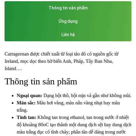
Thông tin sản phẩm
Ứng dụng
Liên hệ
Carrageenan được chiết xuất từ loại tảo đỏ có nguồn gốc từ
Ireland, mọc dọc theo bờ biển Anh, Pháp, Tây Ban Nha,
Island….
Thông tin sản phẩm
Ngoại quan:
Dạng bột thô, bột mịn và gần như không mùi.
Màu sắc:
Màu hơi vàng, màu nâu vàng nhạt hay màu
trắng.
Tính tan:
Không tan trong ethanol, tan trong nước ở nhiệt
độ khoảng 80
o
C tạo thành một dung dịch sệt hay dung dịch
màu trắng đục có tính chảy; phân tán dễ dàng trong nước