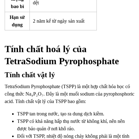
dệt
bao bì
Hạn sử
2 năm kể từ ngày sản xuất
dụng
Tính chất hoá lý của
TetraSodium Pyrophosphate
Tính chất vật lý
TetraSodium Pyrophosphate (TSPP) là một hợp chất hóa học có
công thức Na₄P₂O₇. Đây là một muối sodium của pyrophosphoric
acid. Tính chất vật lý của TSPP bao gồm:
TSPP tan trong nước, tạo ra dung dịch kiềm.
TSPP có khả năng hấp thụ nước từ không khí, nên nên
được bảo quản ở nơi khô ráo.
Đối với TSPP, nhiệt độ nóng chảy không phải là một tính