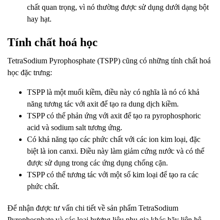
chất quan trọng, vì nó thường được sử dụng dưới dạng bột
hay hạt.
Tính chất hoá học
TetraSodium Pyrophosphate (TSPP) cũng có những tính chất hoá
học đặc trưng:
TSPP là một muối kiềm, điều này có nghĩa là nó có khả
năng tương tác với axit để tạo ra dung dịch kiềm.
TSPP có thể phản ứng với axit để tạo ra pyrophosphoric
acid và sodium salt tương ứng.
Có khả năng tạo các phức chất với các ion kim loại, đặc
biệt là ion canxi. Điều này làm giảm cứng nước và có thể
được sử dụng trong các ứng dụng chống cặn.
TSPP có thể tương tác với một số kim loại để tạo ra các
phức chất.
Để nhận được tư vấn chi tiết về sản phẩm TetraSodium
Pyrophosphate và các loại hương liệu phụ gia khác hãy liên hệ