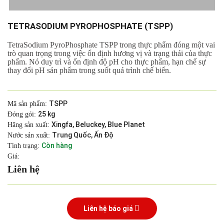
TETRASODIUM PYROPHOSPHATE (TSPP)
TetraSodium PyroPhosphate TSPP trong thực phẩm đóng một vai
trò quan trọng trong việc ổn định hương vị và trạng thái của thực
phẩm. Nó duy trì và ổn định độ pH cho thực phẩm, hạn chế sự
thay đổi pH sản phẩm trong suốt quá trình chế biến.
TSPP
Mã sản phẩm:
25 kg
Đóng gói:
Xingfa, Beluckey, Blue Planet
Hãng sản xuất:
Trung Quốc, Ấn Độ
Nước sản xuất:
Còn hàng
Tình trạng:
Giá:
Liên hệ
Liên hệ báo giá