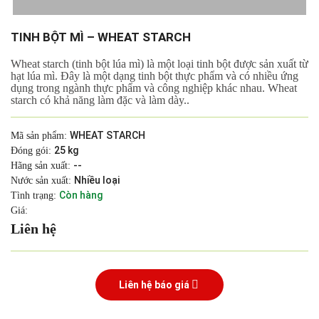
TINH BỘT MÌ – WHEAT STARCH
Wheat starch (tinh bột lúa mì) là một loại tinh bột được sản xuất từ
hạt lúa mì. Đây là một dạng tinh bột thực phẩm và có nhiều ứng
dụng trong ngành thực phẩm và công nghiệp khác nhau. Wheat
starch có khả năng làm đặc và làm dày..
WHEAT STARCH
Mã sản phẩm:
25 kg
Đóng gói:
--
Hãng sản xuất:
Nhiều loại
Nước sản xuất:
Còn hàng
Tình trạng:
Giá:
Liên hệ
Liên hệ báo giá