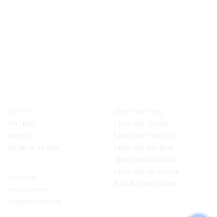
Quận 12, TP. Hồ Chí Minh, Việt Nam
Địa chỉ:
Chi nhánh công ty TNHH sản xuất và dịch vụ Biozym
30/2 Ấp 1, xã Nhị Bình, huyện Hóc Môn, TP.HCM
CÔNG TY TNHH SẢN XUẤT VÀ DỊCH VỤ BIOZYM
MST: 0314279190 do Sở Kế Hoạch Đầu Tư TP.HCM cấp lần đầu ngày
10/03/2017
Về chúng tôi
Chính sách
Giới thiệu
Chính sách chung
Sản phẩm
Chính sách bảo mật
Dịch vụ
Chính sách thanh toán
Tin tức & Sự kiện
Chính sách giao hàng
Chính sách kiểm hàng
Website:
Chính sách đổi trả hàng
biozym.vn
Phân định trách nhiệm
biozym.com.vn
phugiabaoquan.com