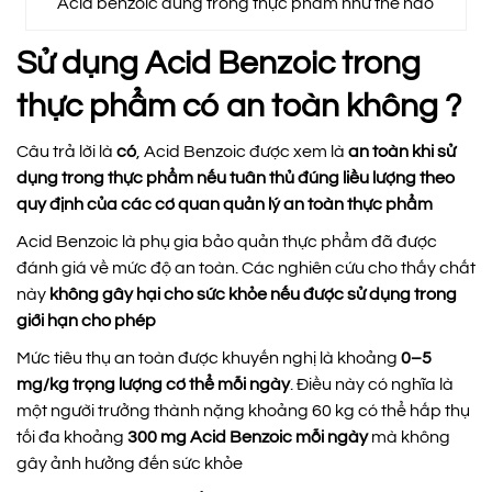
Acid benzoic dùng trong thực phẩm như thế nào
Sử dụng Acid Benzoic trong
thực phẩm có an toàn không ?
Câu trả lời là
có
, Acid Benzoic được xem là
an toàn khi sử
dụng trong thực phẩm nếu tuân thủ đúng liều lượng theo
quy định của các cơ quan quản lý an toàn thực phẩm
Acid Benzoic là phụ gia bảo quản thực phẩm đã được
đánh giá về mức độ an toàn. Các nghiên cứu cho thấy chất
này
không gây hại cho sức khỏe nếu được sử dụng trong
giới hạn cho phép
Mức tiêu thụ an toàn được khuyến nghị là khoảng
0–5
mg/kg trọng lượng cơ thể mỗi ngày
. Điều này có nghĩa là
một người trưởng thành nặng khoảng 60 kg có thể hấp thụ
tối đa khoảng
300 mg Acid Benzoic mỗi ngày
mà không
gây ảnh hưởng đến sức khỏe