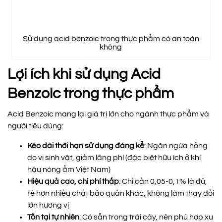
Sử dụng acid benzoic trong thực phẩm có an toàn
không
Lợi ích khi sử dụng Acid
Benzoic trong thực phẩm
Acid Benzoic mang lại giá trị lớn cho ngành thực phẩm và
người tiêu dùng:
Kéo dài thời hạn sử dụng đáng kể
: Ngăn ngừa hỏng
do vi sinh vật, giảm lãng phí (đặc biệt hữu ích ở khí
hậu nóng ẩm Việt Nam)
Hiệu quả cao, chi phí thấp
: Chỉ cần 0,05-0,1% là đủ,
rẻ hơn nhiều chất bảo quản khác, không làm thay đổi
lớn hương vị
Tồn tại tự nhiên
: Có sẵn trong trái cây, nên phù hợp xu