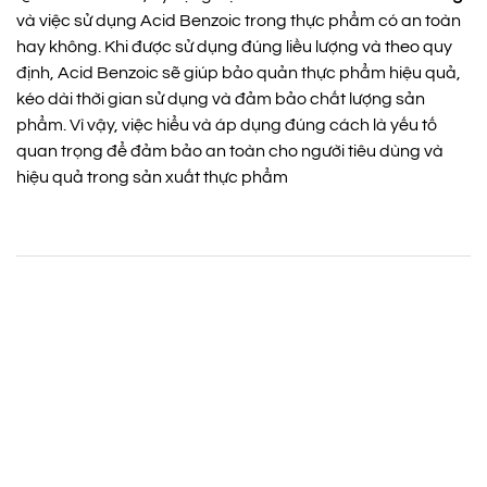
và việc sử dụng Acid Benzoic trong thực phẩm có an toàn
hay không. Khi được sử dụng đúng liều lượng và theo quy
định, Acid Benzoic sẽ giúp bảo quản thực phẩm hiệu quả,
kéo dài thời gian sử dụng và đảm bảo chất lượng sản
phẩm. Vì vậy, việc hiểu và áp dụng đúng cách là yếu tố
quan trọng để đảm bảo an toàn cho người tiêu dùng và
hiệu quả trong sản xuất thực phẩm