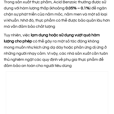
Trong sản xuất thực phẩm, Acid Benzoic thường được sử
dụng với hàm lượng thấp (khoảng
0.05% – 0.1%
) để ngăn
chặn sự phát triển của nấm mốc, nấm men và một số loại
vi khuẩn. Nhờ đó, thực phẩm có thể được bảo quản lâu hơn
mà vẫn đảm bảo chất lượng
Tuy nhiên, việc
lạm dụng hoặc sử dụng vượt quá hàm
lượng cho phép
có thể gây ra một số tác động không
mong muốn như kích ứng dạ dày hoặc phản ứng dị ứng ở
những người nhạy cảm. Vì vậy, các nhà sản xuất cần tuân
thủ nghiêm ngặt các quy định về phụ gia thực phẩm để
đảm bảo an toàn cho người tiêu dùng