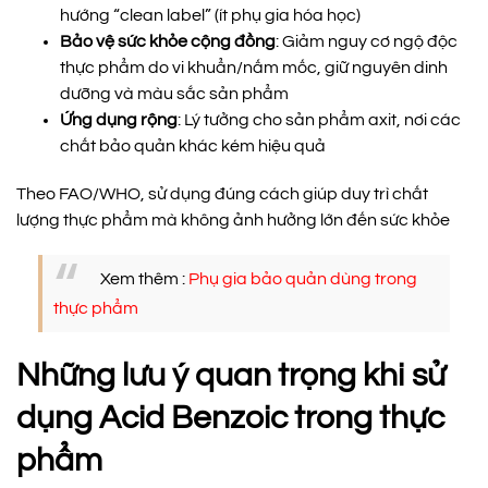
hướng “clean label” (ít phụ gia hóa học)
Bảo vệ sức khỏe cộng đồng
: Giảm nguy cơ ngộ độc
thực phẩm do vi khuẩn/nấm mốc, giữ nguyên dinh
dưỡng và màu sắc sản phẩm
Ứng dụng rộng
: Lý tưởng cho sản phẩm axit, nơi các
chất bảo quản khác kém hiệu quả
Theo FAO/WHO, sử dụng đúng cách giúp duy trì chất
lượng thực phẩm mà không ảnh hưởng lớn đến sức khỏe
Xem thêm :
Phụ gia bảo quản dùng trong
thực phẩm
Những lưu ý quan trọng khi sử
dụng Acid Benzoic trong thực
phẩm