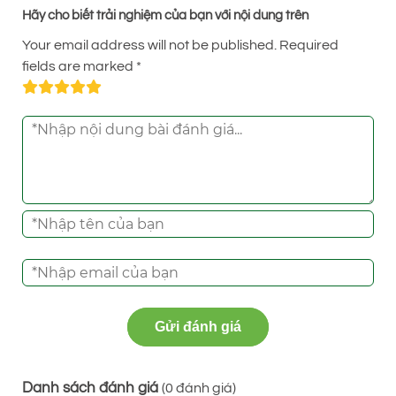
Hãy cho biết trải nghiệm của bạn với nội dung trên
Your email address will not be published.
Required
fields are marked
*
Gửi đánh giá
Danh sách đánh giá
(
0
đánh giá)