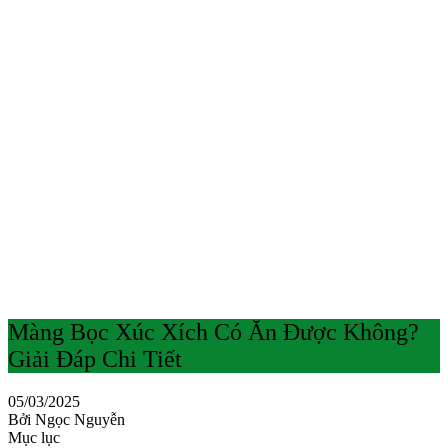
Màng Bọc Xúc Xích Có Ăn Được Không?
Giải Đáp Chi Tiết
05/03/2025
Bởi Ngọc Nguyễn
Mục lục