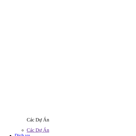
Các Dự Án
Các Dự Án
Dịch vụ