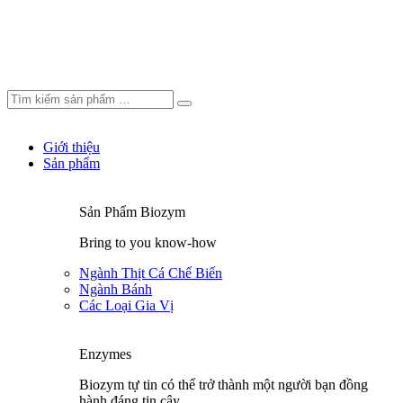
Giới thiệu
Sản phẩm
Sản Phẩm Biozym
Bring to you know-how
Ngành Thịt Cá Chế Biến
Ngành Bánh
Các Loại Gia Vị
Enzymes
Biozym tự tin có thể trở thành một người bạn đồng
hành đáng tin cậy