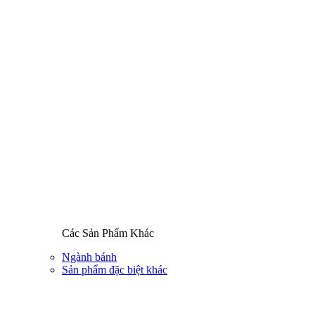
Các Sản Phẩm Khác
Ngành bánh
Sản phẩm đặc biệt khác