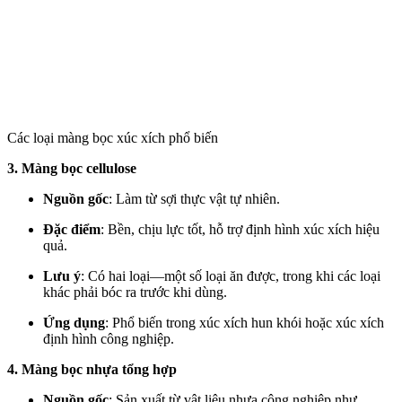
Các loại màng bọc xúc xích phổ biến
3. Màng bọc cellulose
Nguồn gốc
: Làm từ sợi thực vật tự nhiên.
Đặc điểm
: Bền, chịu lực tốt, hỗ trợ định hình xúc xích hiệu
quả.
Lưu ý
: Có hai loại—một số loại ăn được, trong khi các loại
khác phải bóc ra trước khi dùng.
Ứng dụng
: Phổ biến trong xúc xích hun khói hoặc xúc xích
định hình công nghiệp.
4. Màng bọc nhựa tổng hợp
Nguồn gốc
: Sản xuất từ vật liệu nhựa công nghiệp như