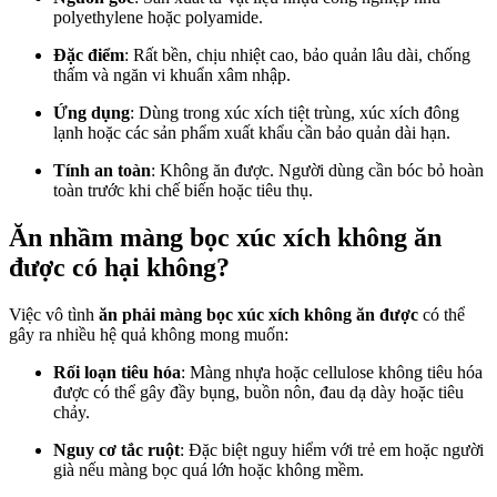
polyethylene hoặc polyamide.
Đặc điểm
: Rất bền, chịu nhiệt cao, bảo quản lâu dài, chống
thấm và ngăn vi khuẩn xâm nhập.
Ứng dụng
: Dùng trong xúc xích tiệt trùng, xúc xích đông
lạnh hoặc các sản phẩm xuất khẩu cần bảo quản dài hạn.
Tính an toàn
: Không ăn được. Người dùng cần bóc bỏ hoàn
toàn trước khi chế biến hoặc tiêu thụ.
Ăn nhầm màng bọc xúc xích không ăn
được có hại không?
Việc vô tình
ăn phải màng bọc xúc xích không ăn được
có thể
gây ra nhiều hệ quả không mong muốn:
Rối loạn tiêu hóa
: Màng nhựa hoặc cellulose không tiêu hóa
được có thể gây đầy bụng, buồn nôn, đau dạ dày hoặc tiêu
chảy.
Nguy cơ tắc ruột
: Đặc biệt nguy hiểm với trẻ em hoặc người
già nếu màng bọc quá lớn hoặc không mềm.