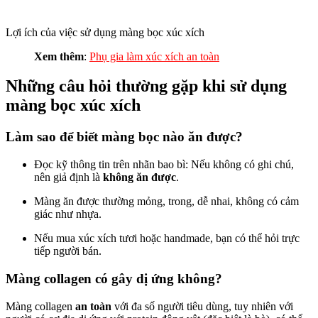
Lợi ích của việc sử dụng màng bọc xúc xích
Xem thêm
:
Phụ gia làm xúc xích an toàn
Những câu hỏi thường gặp khi sử dụng
màng bọc xúc xích
Làm sao để biết màng bọc nào ăn được?
Đọc kỹ thông tin trên nhãn bao bì: Nếu không có ghi chú,
nên giả định là
không ăn được
.
Màng ăn được thường mỏng, trong, dễ nhai, không có cảm
giác như nhựa.
Nếu mua xúc xích tươi hoặc handmade, bạn có thể hỏi trực
tiếp người bán.
Màng collagen có gây dị ứng không?
Màng collagen
an toàn
với đa số người tiêu dùng, tuy nhiên với