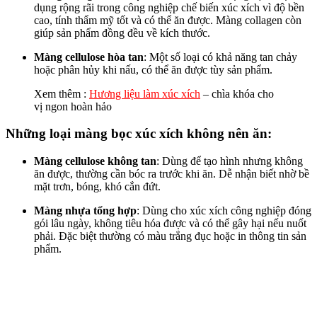
dụng rộng rãi trong công nghiệp chế biến xúc xích vì độ bền
cao, tính thẩm mỹ tốt và có thể ăn được. Màng collagen còn
giúp sản phẩm đồng đều về kích thước.
Màng cellulose hòa tan
: Một số loại có khả năng tan chảy
hoặc phân hủy khi nấu, có thể ăn được tùy sản phẩm.
Xem thêm :
Hương liệu làm xúc xích
– chìa khóa cho
vị ngon hoàn hảo
Những loại màng bọc xúc xích không nên ăn:
Màng cellulose không tan
: Dùng để tạo hình nhưng không
ăn được, thường cần bóc ra trước khi ăn. Dễ nhận biết nhờ bề
mặt trơn, bóng, khó cắn đứt.
Màng nhựa tổng hợp
: Dùng cho xúc xích công nghiệp đóng
gói lâu ngày, không tiêu hóa được và có thể gây hại nếu nuốt
phải. Đặc biệt thường có màu trắng đục hoặc in thông tin sản
phẩm.