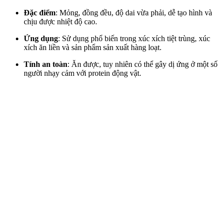
Đặc điểm
: Mỏng, đồng đều, độ dai vừa phải, dễ tạo hình và
chịu được nhiệt độ cao.
Ứng dụng
: Sử dụng phổ biến trong xúc xích tiệt trùng, xúc
xích ăn liền và sản phẩm sản xuất hàng loạt.
Tính an toàn
: Ăn được, tuy nhiên có thể gây dị ứng ở một số
người nhạy cảm với protein động vật.