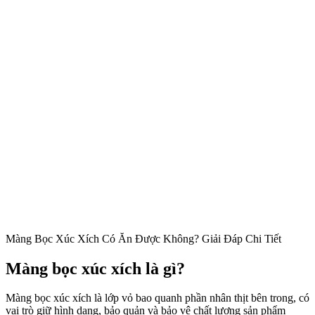
Màng Bọc Xúc Xích Có Ăn Được Không? Giải Đáp Chi Tiết
Màng bọc xúc xích là gì?
Màng bọc xúc xích là lớp vỏ bao quanh phần nhân thịt bên trong, có
vai trò giữ hình dạng, bảo quản và bảo vệ chất lượng sản phẩm