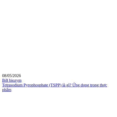
08/05/2026
Bởi biozym
Tetrasodium Pyrophosphate (TSPP) là gì? Ứng dụng trong thực
phẩm