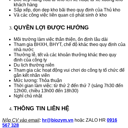
khách hàng
Sắp xếp, dọn dẹp kho bãi theo quy định của Thủ kho
Và các công việc liên quan có phát sinh ở kho
QUYỀN LỢI ĐƯỢC HƯỞNG
Môi trường làm việc thân thiện, ổn định lâu dài
Tham gia BHXH, BHYT, chế độ khác theo quy định của
nhà nước
Thưởng lễ, tết và các khoản thưởng khác theo quy
định của công ty
Du lịch thường niên
Tham gia các hoạt động vui chơi do công ty tổ chức để
gắn kết nhân viên
Mức lương: Thỏa thuận
Thời gian làm việc: từ thứ 2 đến thứ 7 (sáng 7h30 đến
12h00, chiều 13h00 đến 18h30)
Nghỉ chủ nhật
THÔNG TIN LIÊN HỆ
Nộp CV vào email
:
hr@biozym.vn
hoặc ZALO HR
0916
567 328