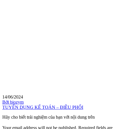
14/06/2024
Bởi biozym
TUYỂN DỤNG KẾ TOÁN – ĐIỀU PHỐI
Hãy cho biết trải nghiệm của bạn với nội dung trên
Your email address will not be published.
Required fields are