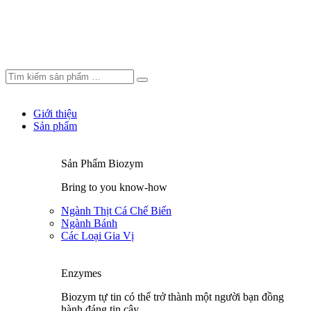
Giới thiệu
Sản phẩm
Sản Phẩm Biozym
Bring to you know-how
Ngành Thịt Cá Chế Biến
Ngành Bánh
Các Loại Gia Vị
Enzymes
Biozym tự tin có thể trở thành một người bạn đồng
hành đáng tin cậy