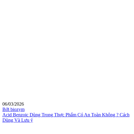
06/03/2026
Bởi biozym
Acid Benzoic Dùng Trong Thực Phẩm Có An Toàn Không ? Cách
Dùng Và Lưu ý