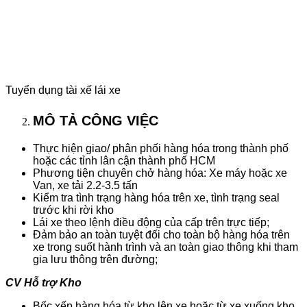
Tuyển dụng tài xế lái xe
MÔ TẢ CÔNG VIỆC
Thực hiện giao/ phân phối hàng hóa trong thành phố
hoặc các tỉnh lân cận thành phố HCM
Phương tiện chuyên chở hàng hóa: Xe máy hoặc xe
Van, xe tải 2.2-3.5 tấn
Kiểm tra tình trạng hàng hóa trên xe, tình trạng seal
trước khi rời kho
Lái xe theo lệnh điều động của cấp trên trực tiếp;
Đảm bảo an toàn tuyệt đối cho toàn bộ hàng hóa trên
xe trong suốt hành trình và an toàn giao thông khi tham
gia lưu thông trên đường;
CV Hỗ trợ Kho
Bốc xếp hàng hóa từ kho lên xe hoặc từ xe xuống kho