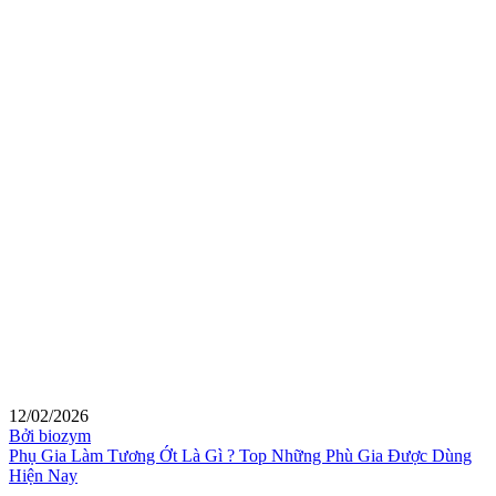
12/02/2026
Bởi biozym
Phụ Gia Làm Tương Ớt Là Gì ? Top Những Phù Gia Được Dùng
Hiện Nay