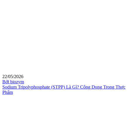
22/05/2026
Bởi biozym
Sodium Tripolyphosphate (STPP) Là Gì? Công Dụng Trong Thực
Phẩm