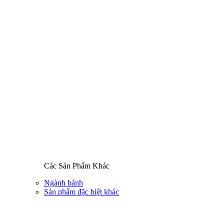
Các Sản Phẩm Khác
Ngành bánh
Sản phẩm đặc biệt khác