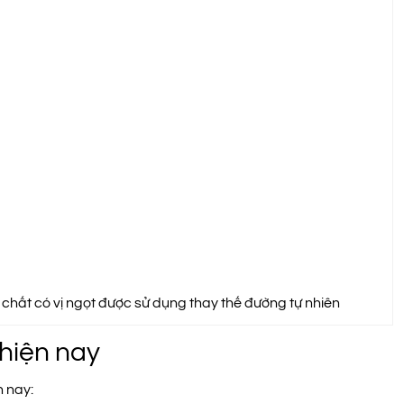
 chất có vị ngọt được sử dụng thay thế đường tự nhiên
 hiện nay
n nay: