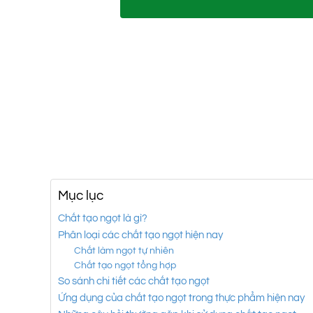
Mục lục
Chất tạo ngọt là gì?
Phân loại các chất tạo ngọt hiện nay
Chất làm ngọt tự nhiên
Chất tạo ngọt tổng hợp
So sánh chi tiết các chất tạo ngọt
Ứng dụng của chất tạo ngọt trong thực phẩm hiện nay