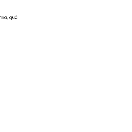
 mía, quả