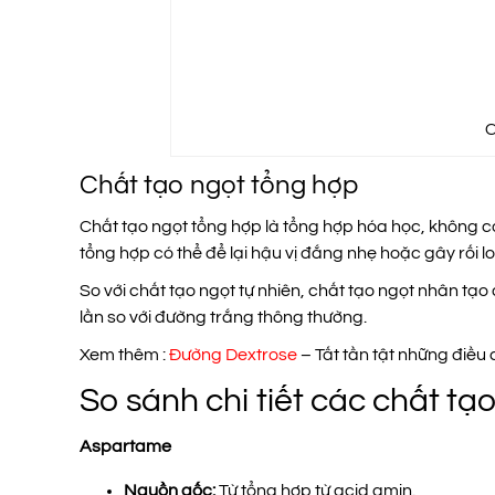
C
Chất tạo ngọt tổng hợp
Chất tạo ngọt tổng hợp là tổng hợp hóa học, không có
tổng hợp có thể để lại hậu vị đắng nhẹ hoặc gây rối 
So với chất tạo ngọt tự nhiên, chất tạo ngọt nhân tạo
lần so với đường trắng thông thường.
Xem thêm :
Đường Dextrose
– Tất tần tật những điều 
So sánh chi tiết các chất tạ
Aspartame
Nguồn gốc:
Từ tổng hợp từ acid amin.