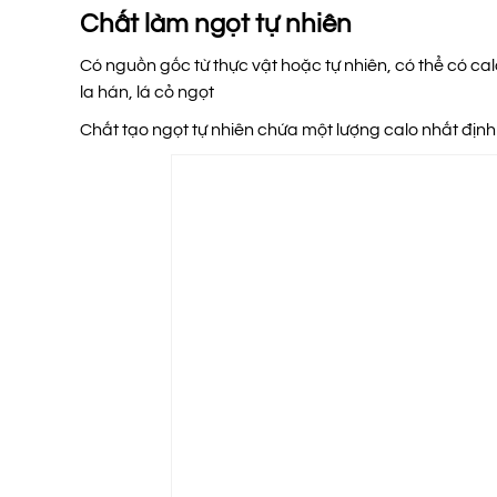
Chất làm ngọt tự nhiên
Có nguồn gốc từ thực vật hoặc tự nhiên, có thể có c
la hán, lá cỏ ngọt
Chất tạo ngọt tự nhiên chứa một lượng calo nhất định