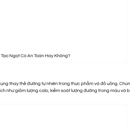
 Tạo Ngọt Có An Toàn Hay Không?
 dụng thay thế đường tự nhiên trong thực phẩm và đồ uống. Chú
i ích như giảm lượng calo, kiểm soát lượng đường trong máu và 