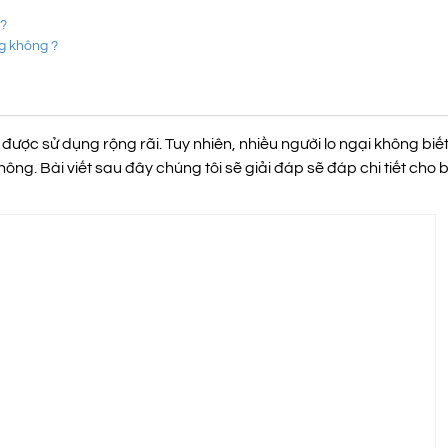
 ?
g không ?
được sử dụng rộng rãi. Tuy nhiên, nhiều người lo ngại không biế
ng. Bài viết sau đây chúng tôi sẽ giải đáp sẽ đáp chi tiết cho 