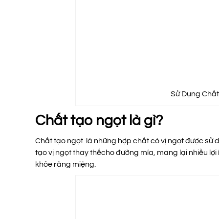
Sử Dụng Chất
Chất tạo ngọt là gì?
Chất tạo ngọt là những hợp chất có vị ngọt được sử
tạo vị ngọt thay thếcho đường mía, mang lại nhiều lợ
khỏe răng miệng.