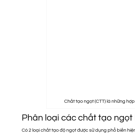
Chất tạo ngọt (CTT) là những hợp
Phân loại các chất tạo ngọt
Có 2 loại chất tạo độ ngọt được sử dụng phổ biến hiệ