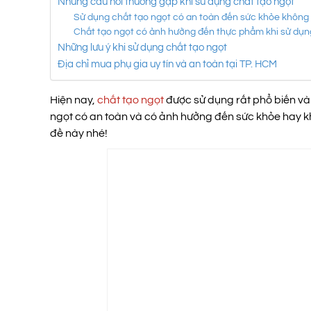
Những câu hỏi thường gặp khi sử dụng chất tạo ngọt
Sử dụng chất tạo ngọt có an toàn đến sức khỏe không
Chất tạo ngọt có ảnh hưởng đến thực phẩm khi sử dụn
Những lưu ý khi sử dụng chất tạo ngọt
Địa chỉ mua phụ gia uy tín và an toàn tại TP. HCM
Hiện nay,
chất tạo ngọt
được sử dụng rất phổ biến và 
ngọt có an toàn và có ảnh hưởng đến sức khỏe hay khô
đề này nhé!