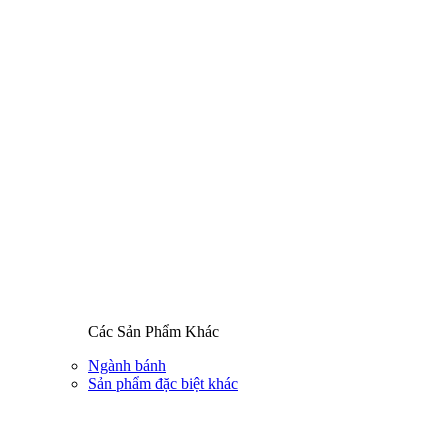
Các Sản Phẩm Khác
Ngành bánh
Sản phẩm đặc biệt khác