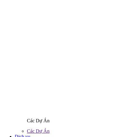
Các Dự Án
Các Dự Án
Dịch vụ