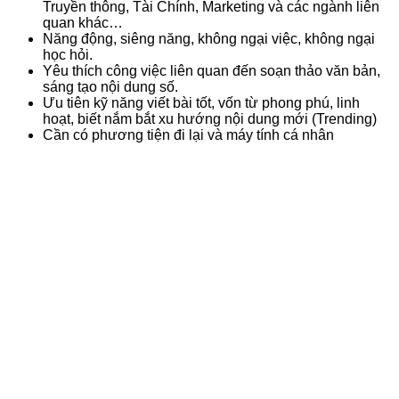
Truyền thông, Tài Chính, Marketing và các ngành liên
quan khác…
Năng động, siêng năng, không ngại việc, không ngại
học hỏi.
Yêu thích công việc liên quan đến soạn thảo văn bản,
sáng tạo nội dung số.
Ưu tiên kỹ năng viết bài tốt, vốn từ phong phú, linh
hoạt, biết nắm bắt xu hướng nội dung mới (Trending)
Cần có phương tiện đi lại và máy tính cá nhân