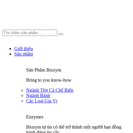
Giới thiệu
Sản phẩm
Sản Phẩm Biozym
Bring to you know-how
Ngành Thịt Cá Chế Biến
Ngành Bánh
Các Loại Gia Vị
Enzymes
Biozym tự tin có thể trở thành một người bạn đồng
hành đáng tin cậy