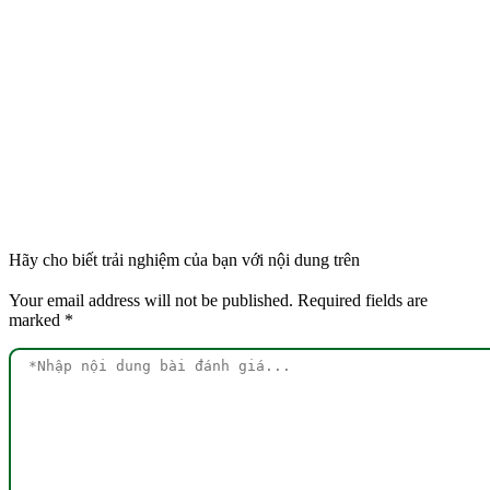
14/06/2024
Bởi biozym
TUYỂN DỤNG KẾ TOÁN – ĐIỀU PHỐI
Hãy cho biết trải nghiệm của bạn với nội dung trên
Your email address will not be published.
Required fields are
marked
*