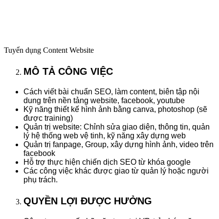
Tuyển dụng Content Website
MÔ TẢ CÔNG VIỆC
Cách viết bài chuẩn SEO, làm content, biên tập nội
dung trên nền tảng website, facebook, youtube
Kỹ năng thiết kế hình ảnh bằng canva, photoshop (sẽ
được training)
Quản trị website: Chỉnh sửa giao diện, thông tin, quản
lý hệ thống web vệ tinh, kỹ năng xây dựng web
Quản trị fanpage, Group, xây dựng hình ảnh, video trên
facebook
Hỗ trợ thực hiện chiến dịch SEO từ khóa google
Các công việc khác được giao từ quản lý hoặc người
phụ trách.
QUYỀN LỢI ĐƯỢC HƯỞNG