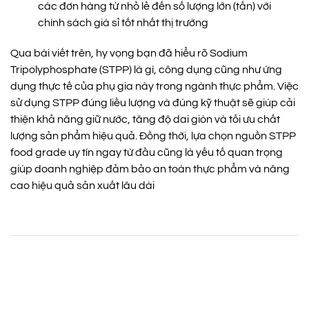
các đơn hàng từ nhỏ lẻ đến số lượng lớn (tấn) với
chính sách giá sỉ tốt nhất thị trường
Qua bài viết trên, hy vọng bạn đã hiểu rõ Sodium
Tripolyphosphate (STPP) là gì, công dụng cũng như ứng
dụng thực tế của phụ gia này trong ngành thực phẩm. Việc
sử dụng STPP đúng liều lượng và đúng kỹ thuật sẽ giúp cải
thiện khả năng giữ nước, tăng độ dai giòn và tối ưu chất
lượng sản phẩm hiệu quả. Đồng thời, lựa chọn nguồn STPP
food grade uy tín ngay từ đầu cũng là yếu tố quan trọng
giúp doanh nghiệp đảm bảo an toàn thực phẩm và nâng
cao hiệu quả sản xuất lâu dài