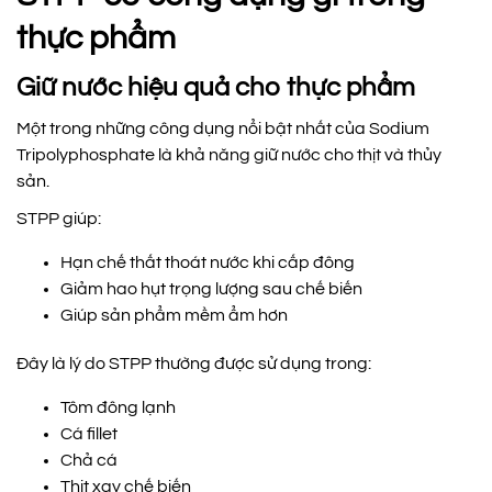
thực phẩm
Giữ nước hiệu quả cho thực phẩm
Một trong những công dụng nổi bật nhất của Sodium
Tripolyphosphate là khả năng giữ nước cho thịt và thủy
sản.
STPP giúp:
Hạn chế thất thoát nước khi cấp đông
Giảm hao hụt trọng lượng sau chế biến
Giúp sản phẩm mềm ẩm hơn
Đây là lý do STPP thường được sử dụng trong:
Tôm đông lạnh
Cá fillet
Chả cá
Thịt xay chế biến