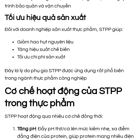
trình bảo quản và vận chuyển
Tối ưu hiệu quả sản xuất
Đối với doanh nghiệp sản xuất thực phẩm, STPP giúp:
Giảm hao hụt nguyên liệu
Tăng hiệu suất chế biến
Tối ưu chi phí sản xuất
Đây là lý do phụ gia STPP được ứng dụng rất phổ biến
trong ngành thực phẩm công nghiệp
Cơ chế hoạt động của STPP
trong thực phẩm
STPP hoạt động qua nhiều cơ chế đồng thời:
Tăng pH
: Đẩy pH thịt/cá lên mức kiềm nhẹ, xa điểm
đẳng điện của protein, giúp protein mang nhiều điện