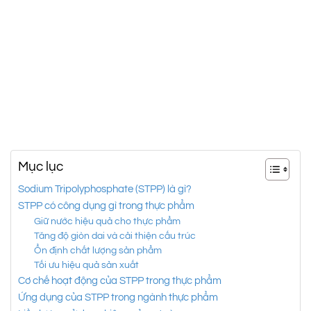
Mục lục
Sodium Tripolyphosphate (STPP) là gì?
STPP có công dụng gì trong thực phẩm
Giữ nước hiệu quả cho thực phẩm
Tăng độ giòn dai và cải thiện cấu trúc
Ổn định chất lượng sản phẩm
Tối ưu hiệu quả sản xuất
Cơ chế hoạt động của STPP trong thực phẩm
Ứng dụng của STPP trong ngành thực phẩm