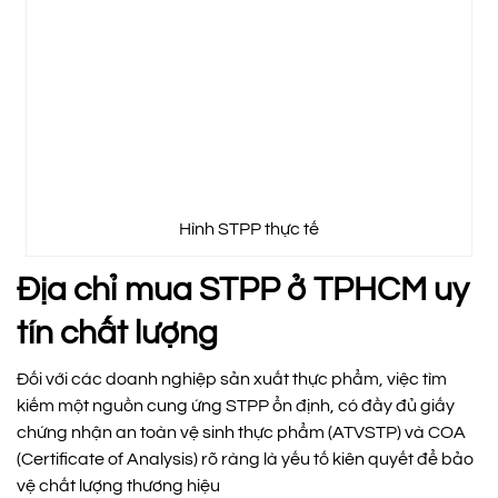
Hình STPP thực tế
Địa chỉ mua STPP ở TPHCM uy
tín chất lượng
Đối với các doanh nghiệp sản xuất thực phẩm, việc tìm
kiếm một nguồn cung ứng STPP ổn định, có đầy đủ giấy
chứng nhận an toàn vệ sinh thực phẩm (ATVSTP) và COA
(Certificate of Analysis) rõ ràng là yếu tố kiên quyết để bảo
vệ chất lượng thương hiệu