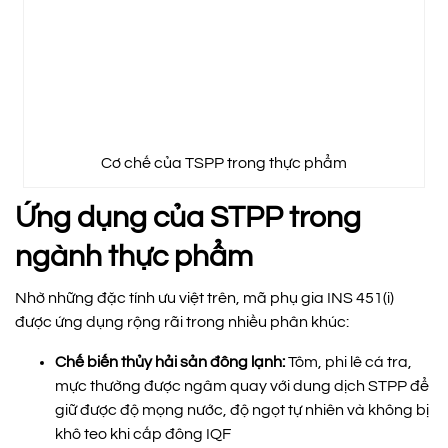
Cơ chế của TSPP trong thực phẩm
Ứng dụng của STPP trong
ngành thực phẩm
Nhờ những đặc tính ưu việt trên, mã phụ gia INS 451(i)
được ứng dụng rộng rãi trong nhiều phân khúc:
Chế biến thủy hải sản đông lạnh:
Tôm, phi lê cá tra,
mực thường được ngâm quay với dung dịch STPP để
giữ được độ mọng nước, độ ngọt tự nhiên và không bị
khô teo khi cấp đông IQF