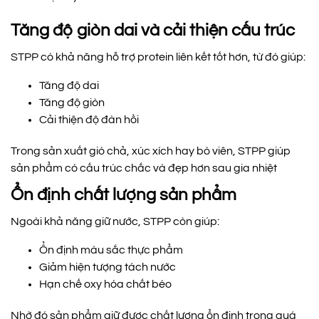
Tăng độ giòn dai và cải thiện cấu trúc
STPP có khả năng hỗ trợ protein liên kết tốt hơn, từ đó giúp:
Tăng độ dai
Tăng độ giòn
Cải thiện độ đàn hồi
Trong sản xuất giò chả, xúc xích hay bò viên, STPP giúp
sản phẩm có cấu trúc chắc và đẹp hơn sau gia nhiệt
Ổn định chất lượng sản phẩm
Ngoài khả năng giữ nước, STPP còn giúp:
Ổn định màu sắc thực phẩm
Giảm hiện tượng tách nước
Hạn chế oxy hóa chất béo
Nhờ đó sản phẩm giữ được chất lượng ổn định trong quá