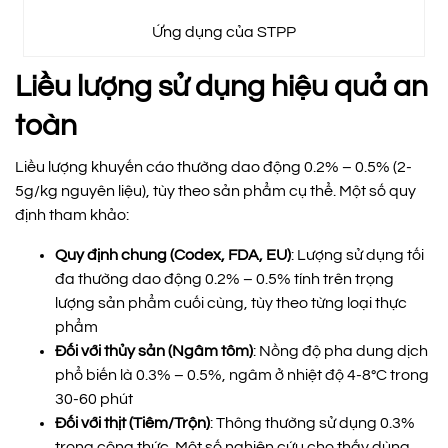
Ứng dụng của STPP
Liều lượng sử dụng hiệu quả an
toàn
Liều lượng khuyến cáo thường dao động 0.2% – 0.5% (2-
5g/kg nguyên liệu), tùy theo sản phẩm cụ thể. Một số quy
định tham khảo:
Quy định chung (Codex, FDA, EU)
: Lượng sử dụng tối
đa thường dao động 0.2% – 0.5% tính trên trọng
lượng sản phẩm cuối cùng, tùy theo từng loại thực
phẩm
Đối với thủy sản (Ngâm tôm)
: Nồng độ pha dung dịch
phổ biến là 0.3% – 0.5%, ngâm ở nhiệt độ 4-8°C trong
30-60 phút
Đối với thịt (Tiêm/Trộn)
: Thông thường sử dụng 0.3%
trong công thức. Một số nghiên cứu cho thấy dùng