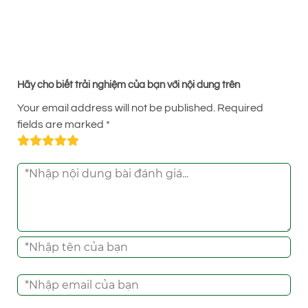
TUYỂN DỤNG KẾ TOÁN – ĐIỀU PHỐI
Hãy cho biết trải nghiệm của bạn với nội dung trên
Your email address will not be published.
Required
fields are marked
*