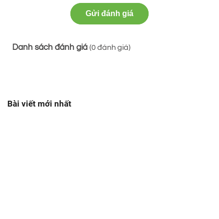
Gửi đánh giá
Danh sách đánh giá
(
0
đánh giá)
Bài viết mới nhất