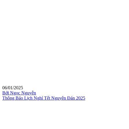
06/01/2025
Bởi Ngọc Nguyễn
Thông Báo Lịch Nghỉ Tết Nguyên Đán 2025