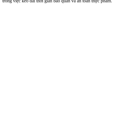
trong việc kéo dài thời gian bảo quản và an toàn thực phẩm.