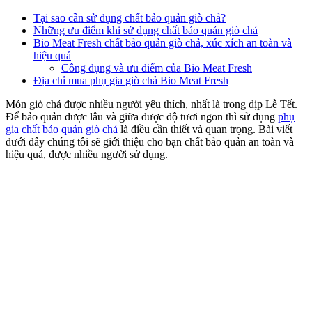
Tại sao cần sử dụng chất bảo quản giò chả?
Những ưu điểm khi sử dụng chất bảo quản giò chả
Bio Meat Fresh chất bảo quản giò chả, xúc xích an toàn và
hiệu quả
Công dụng và ưu điểm của Bio Meat Fresh
Địa chỉ mua phụ gia giò chả Bio Meat Fresh
Món giò chả được nhiều người yêu thích, nhất là trong dịp Lễ Tết.
Để bảo quản được lâu và giữa được độ tươi ngon thì sử dụng
phụ
gia chất bảo quản giò chả
là điều cần thiết và quan trọng. Bài viết
dưới đây chúng tôi sẽ giới thiệu cho bạn chất bảo quản an toàn và
hiệu quả, được nhiều người sử dụng.