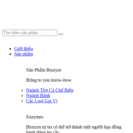
Giới thiệu
Sản phẩm
Sản Phẩm Biozym
Bring to you know-how
Ngành Thịt Cá Chế Biến
Ngành Bánh
Các Loại Gia Vị
Enzymes
Biozym tự tin có thể trở thành một người bạn đồng
hành đáng tin cậy