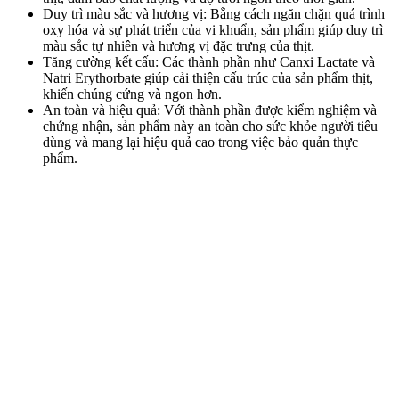
Duy trì màu sắc và hương vị: Bằng cách ngăn chặn quá trình
oxy hóa và sự phát triển của vi khuẩn, sản phẩm giúp duy trì
màu sắc tự nhiên và hương vị đặc trưng của thịt.
Tăng cường kết cấu: Các thành phần như Canxi Lactate và
Natri Erythorbate giúp cải thiện cấu trúc của sản phẩm thịt,
khiến chúng cứng và ngon hơn.
An toàn và hiệu quả: Với thành phần được kiểm nghiệm và
chứng nhận, sản phẩm này an toàn cho sức khỏe người tiêu
dùng và mang lại hiệu quả cao trong việc bảo quản thực
phẩm.