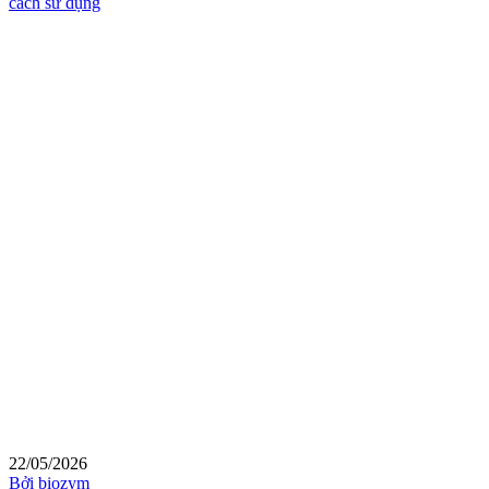
cách sử dụng
22/05/2026
Bởi biozym