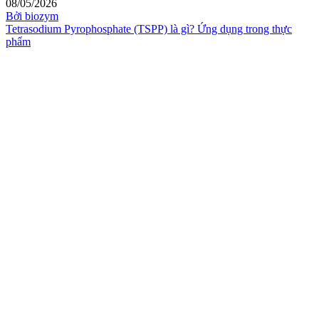
08/05/2026
Bởi biozym
Tetrasodium Pyrophosphate (TSPP) là gì? Ứng dụng trong thực
phẩm