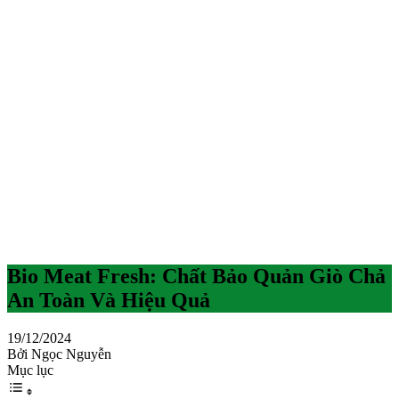
Bio Meat Fresh: Chất Bảo Quản Giò Chả
An Toàn Và Hiệu Quả
19/12/2024
Bởi Ngọc Nguyễn
Mục lục