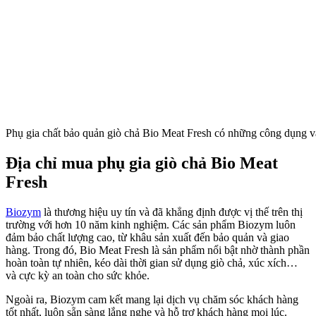
Phụ gia chất bảo quản giò chả Bio Meat Fresh có những công dụng 
Địa chỉ mua phụ gia giò chả Bio Meat
Fresh
Biozym
là thương hiệu uy tín và đã khẳng định được vị thế trên thị
trường với hơn 10 năm kinh nghiệm. Các sản phẩm Biozym luôn
đảm bảo chất lượng cao, từ khâu sản xuất đến bảo quản và giao
hàng. Trong đó, Bio Meat Fresh là sản phẩm nổi bật nhờ thành phần
hoàn toàn tự nhiên, kéo dài thời gian sử dụng giò chả, xúc xích…
và cực kỳ an toàn cho sức khỏe.
Ngoài ra, Biozym cam kết mang lại dịch vụ chăm sóc khách hàng
tốt nhất, luôn sẵn sàng lắng nghe và hỗ trợ khách hàng mọi lúc.