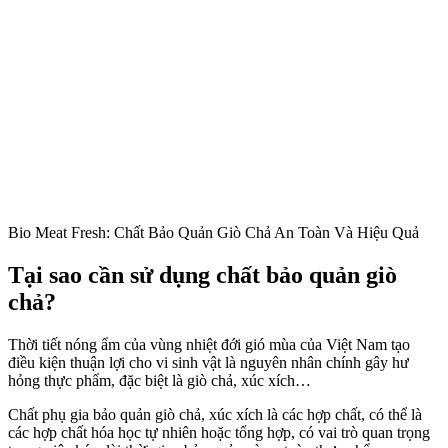
Bio Meat Fresh: Chất Bảo Quản Giò Chả An Toàn Và Hiệu Quả
Tại sao cần sử dụng chất bảo quản giò
chả?
Thời tiết nóng ẩm của vùng nhiệt đới gió mùa của Việt Nam tạo
điều kiện thuận lợi cho vi sinh vật là nguyên nhân chính gây hư
hỏng thực phẩm, đặc biệt là giò chả, xúc xích…
Chất phụ gia bảo quản giò chả, xúc xích là các hợp chất, có thể là
các hợp chất hóa học tự nhiên hoặc tổng hợp, có vai trò quan trọng