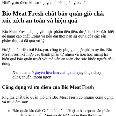
Những ưu điểm khi sử dụng chất bảo quản giò chả
Bio Meat Fresh chất bảo quản giò chả,
xúc xích an toàn và hiệu quả
Bio Meat Fresh là phụ gia thực phẩm tiên tiến, được thiết kế đặc biệt
để nâng cao chất lượng và kéo dài thời hạn sử dụng của các sản
phẩm thịt, cá đã qua xử lý.
Được phát triển bởi Biozym, công ty phụ gia thực phẩm uy tín. Bio
Meat Fresh kết hợp các thành phần tự nhiên và hóa học mang lại
hiệu quả bảo quản tuyệt vời mà vẫn an toàn cho sức khỏe người tiêu
dùng.
Xem thêm:
Nguyên liệu làm chả lụa chay
/giò lụa chay
đúng chuẩn, thơm ngon
Công dụng và ưu điểm của Bio Meat Fresh
Phụ gia chất bảo quản giò chả Bio Meat Fresh có những công dụng
và ưu điểm sau:
Bảo quản lâu dài: Giúp kéo dài thời gian bảo quản sản phẩm
thịt, đảm bảo chất lượng và độ tươi ngon theo thời gian.