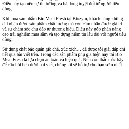
Điều này tạo nên sự tin tưởng và hài lòng tuyệt đối từ người tiêu
dùng.
Khi mua sản phẩm Bio Meat Fresh tại Biozym, khách hàng không
chỉ nhận được sản phẩm chất lượng mà còn cảm nhận được giá trị
và sự chăm sóc chu đáo từ thương hiệu. Điều này góp phần nâng
cao trải nghiệm mua sắm và tạo dựng niềm tin lâu dài với người tiêu
dùng.
Sử dụng chất bảo quản giò chả, xúc xích… đã được tôi giải đáp chi
tiết qua bài viết trên. Trong các sản phẩm phụ gia hiện nay thì Bio
Meat Fresh là lựa chọn an toàn và hiệu quả. Nếu còn thắc mắc hãy
để câu hỏi bên dưới bài viết, chúng tôi sẽ hỗ trợ cho bạn sớm nhất.