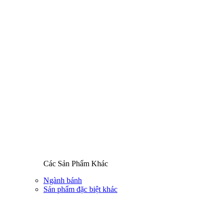
Các Sản Phẩm Khác
Ngành bánh
Sản phẩm đặc biệt khác