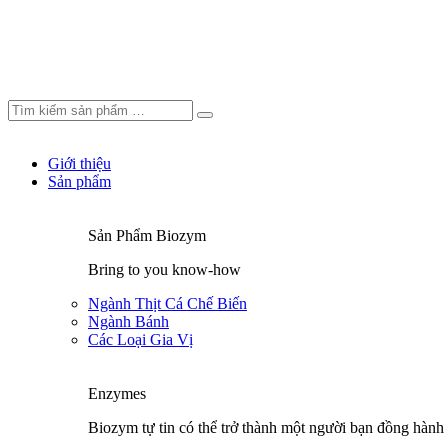
Giới thiệu
Sản phẩm
Sản Phẩm Biozym
Bring to you know-how
Ngành Thịt Cá Chế Biến
Ngành Bánh
Các Loại Gia Vị
Enzymes
Biozym tự tin có thể trở thành một người bạn đồng hành 