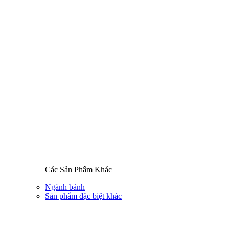
Các Sản Phẩm Khác
Ngành bánh
Sản phẩm đặc biệt khác