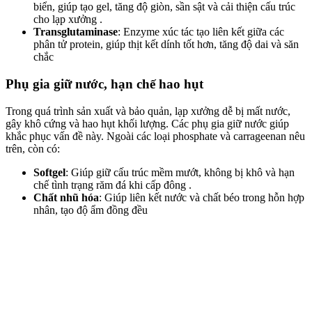
biển, giúp tạo gel, tăng độ giòn, sần sật và cải thiện cấu trúc
cho lạp xưởng .
Transglutaminase
: Enzyme xúc tác tạo liên kết giữa các
phân tử protein, giúp thịt kết dính tốt hơn, tăng độ dai và săn
chắc
Phụ gia giữ nước, hạn chế hao hụt
Trong quá trình sản xuất và bảo quản, lạp xưởng dễ bị mất nước,
gây khô cứng và hao hụt khối lượng. Các phụ gia giữ nước giúp
khắc phục vấn đề này. Ngoài các loại phosphate và carrageenan nêu
trên, còn có:
Softgel
: Giúp giữ cấu trúc mềm mướt, không bị khô và hạn
chế tình trạng răm đá khi cấp đông .
Chất nhũ hóa
: Giúp liên kết nước và chất béo trong hỗn hợp
nhân, tạo độ ẩm đồng đều