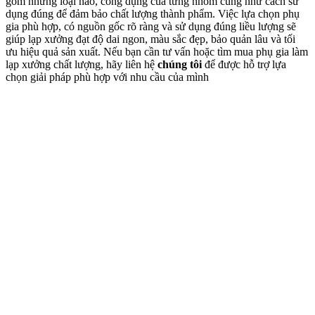
gồm những loại nào, công dụng của từng nhóm cũng như cách sử
dụng đúng để đảm bảo chất lượng thành phẩm. Việc lựa chọn phụ
gia phù hợp, có nguồn gốc rõ ràng và sử dụng đúng liều lượng sẽ
giúp lạp xưởng đạt độ dai ngon, màu sắc đẹp, bảo quản lâu và tối
ưu hiệu quả sản xuất. Nếu bạn cần tư vấn hoặc tìm mua phụ gia làm
lạp xưởng chất lượng, hãy liên hệ
chúng tôi
để được hỗ trợ lựa
chọn giải pháp phù hợp với nhu cầu của mình