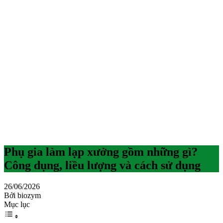
Phụ gia làm lạp xưởng gồm những gì?
Công dụng, liều lượng và cách sử dụng
26/06/2026
Bởi biozym
Mục lục