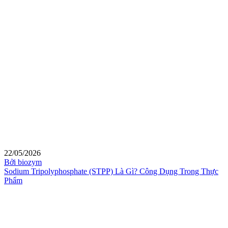
22/05/2026
Bởi biozym
Sodium Tripolyphosphate (STPP) Là Gì? Công Dụng Trong Thực
Phẩm