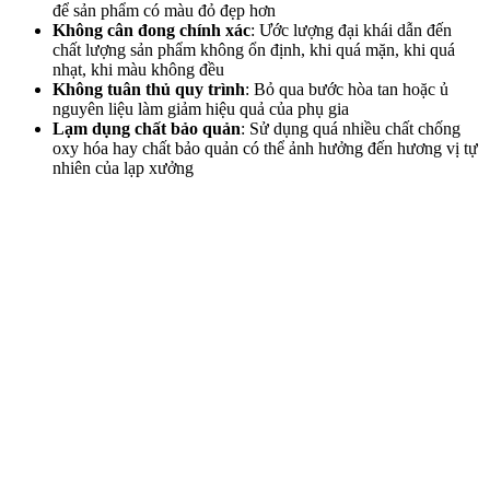
để sản phẩm có màu đỏ đẹp hơn
Không cân đong chính xác
: Ước lượng đại khái dẫn đến
chất lượng sản phẩm không ổn định, khi quá mặn, khi quá
nhạt, khi màu không đều
Không tuân thủ quy trình
: Bỏ qua bước hòa tan hoặc ủ
nguyên liệu làm giảm hiệu quả của phụ gia
Lạm dụng chất bảo quản
: Sử dụng quá nhiều chất chống
oxy hóa hay chất bảo quản có thể ảnh hưởng đến hương vị tự
nhiên của lạp xưởng