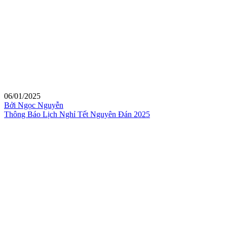
06/01/2025
Bởi Ngọc Nguyễn
Thông Báo Lịch Nghỉ Tết Nguyên Đán 2025