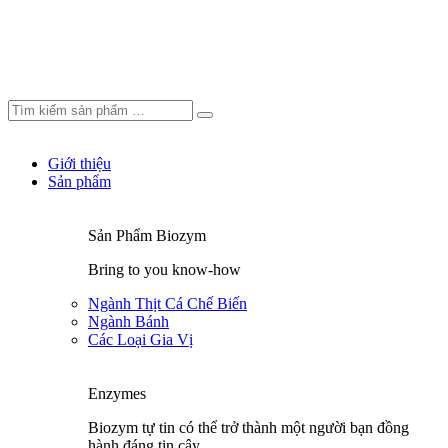
Giới thiệu
Sản phẩm
Sản Phẩm Biozym
Bring to you know-how
Ngành Thịt Cá Chế Biến
Ngành Bánh
Các Loại Gia Vị
Enzymes
Biozym tự tin có thể trở thành một người bạn đồng
hành đáng tin cậy