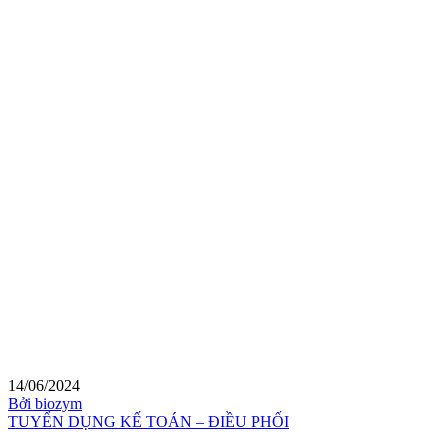
14/06/2024
Bởi biozym
TUYỂN DỤNG KẾ TOÁN – ĐIỀU PHỐI