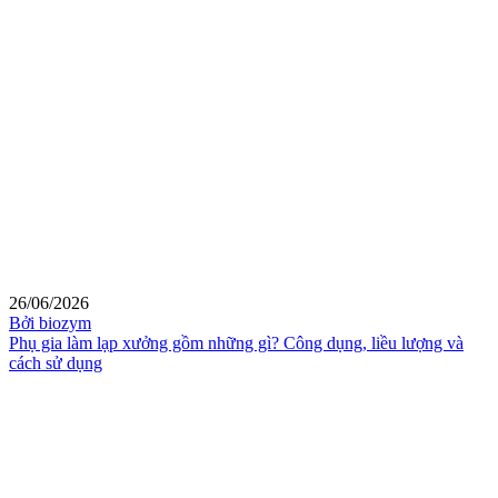
26/06/2026
Bởi biozym
Phụ gia làm lạp xưởng gồm những gì? Công dụng, liều lượng và
cách sử dụng